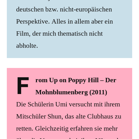
deutschen bzw. nicht-europäischen
Perspektive. Alles in allem aber ein
Film, der mich thematisch nicht
abholte.
F
rom Up on Poppy Hill – Der
Mohnblumenberg (2011)
Die Schülerin Umi versucht mit ihrem
Mitschüler Shun, das alte Clubhaus zu
retten. Gleichzeitig erfahren sie mehr