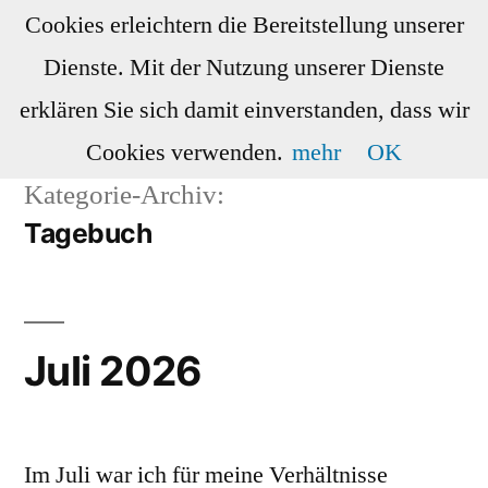
Zum
Cookies erleichtern die Bereitstellung unserer
Inhalt
Dienste. Mit der Nutzung unserer Dienste
springen
Doggos
Wishlist
Serien
erklären Sie sich damit einverstanden, dass wir
Cookies verwenden.
mehr
OK
Kategorie-Archiv:
Tagebuch
Juli 2026
Im Juli war ich für meine Verhältnisse