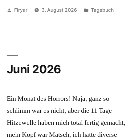
Veröffentlicht
Veröffentlicht
Firyar
3. August 2026
Tagebuch
von
unter
Juni 2026
Ein Monat des Horrors! Naja, ganz so
schlimm war es nicht, aber die 11 Tage
Hitzewelle haben mich total fertig gemacht,
mein Kopf war Matsch, ich hatte diverse