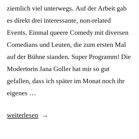
ziemlich viel unterwegs. Auf der Arbeit gab
es direkt drei interessante, non-related
Events. Einmal queere Comedy mit diversen
Comedians und Leuten, die zum ersten Mal
auf der Bühne standen. Super Programm! Die
Modertorin Jana Goller hat mir so gut
gefallen, dass ich später im Monat noch ihr
eigenes …
„Juli
weiterlesen
2026“