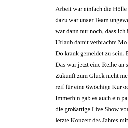
Arbeit war einfach die Höll
dazu war unser Team ungewol
war dann nur noch, dass ich
Urlaub damit verbrachte Mo 
Do krank gemeldet zu sein. 
Das war jetzt eine Reihe an 
Zukunft zum Glück nicht me
reif für eine 6wöchige Kur o
Immerhin gab es auch ein paa
die großartige Live Show v
letzte Konzert des Jahres mi