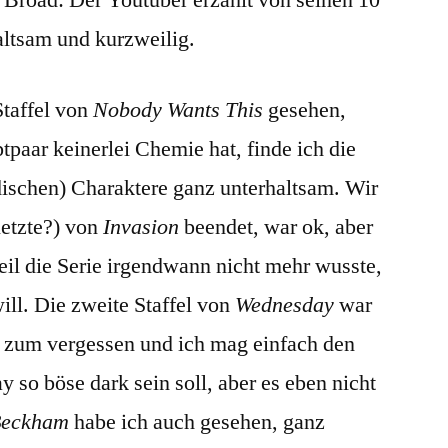
altsam und kurzweilig.
Staffel von
Nobody Wants This
gesehen,
tpaar keinerlei Chemie hat, finde ich die
dischen) Charaktere ganz unterhaltsam. Wir
 letzte?) von
Invasion
beendet, war ok, aber
eil die Serie irgendwann nicht mehr wusste,
ill. Die zweite Staffel von
Wednesday
war
r zum vergessen und ich mag einfach den
so böse dark sein soll, aber es eben nicht
 Beckham
habe ich auch gesehen, ganz