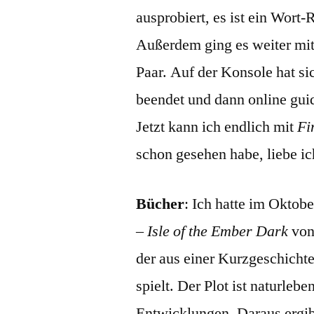
ausprobiert, es ist ein Wort
Außerdem ging es weiter mi
Paar. Auf der Konsole hat si
beendet und dann online gui
Jetzt kann ich endlich mit
Fi
schon gesehen habe, liebe ic
Bücher
: Ich hatte im Oktobe
–
Isle of the Ember Dark
von
der aus einer Kurzgeschicht
spielt. Der Plot ist naturle
Entwicklungen. Daraus ergib