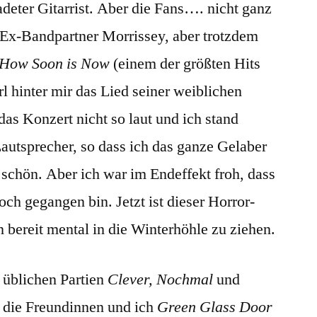
adeter Gitarrist. Aber die Fans…. nicht ganz
Ex-Bandpartner Morrissey, aber trotzdem
How Soon is Now
(einem der größten Hits
erl hinter mir das Lied seiner weiblichen
das Konzert nicht so laut und ich stand
autsprecher, so dass ich das ganze Gelaber
 schön. Aber ich war im Endeffekt froh, dass
och gegangen bin. Jetzt ist dieser Horror-
 bereit mental in die Winterhöhle zu ziehen.
 üblichen Partien
Clever,
Nochmal
und
 die Freundinnen und ich
Green Glass Door