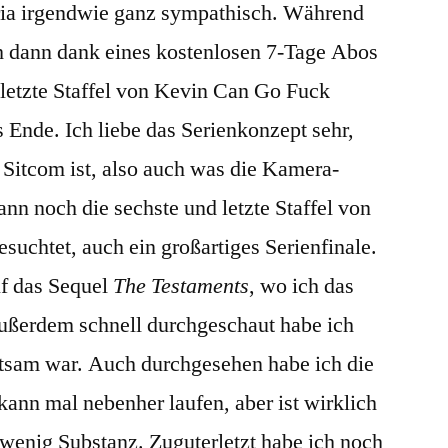
toria irgendwie ganz sympathisch. Während
h dann dank eines kostenlosen 7-Tage Abos
letzte Staffel von Kevin Can Go Fuck
 Ende. Ich liebe das Serienkonzept sehr,
 Sitcom ist, also auch was die Kamera-
ann noch die sechste und letzte Staffel von
suchtet, auch ein großartiges Serienfinale.
uf das Sequel
The Testaments
, wo ich das
Außerdem schnell durchgeschaut habe ich
ltsam war. Auch durchgesehen habe ich die
, kann mal nebenher laufen, aber ist wirklich
 wenig Substanz. Zuguterletzt habe ich noch