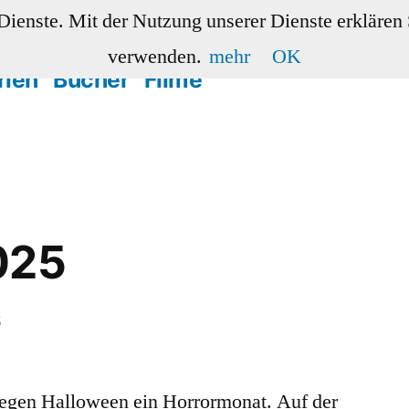
 Dienste. Mit der Nutzung unserer Dienste erklären
verwenden.
mehr
OK
rien
Bücher
Filme
025
5
wegen Halloween ein Horrormonat. Auf der