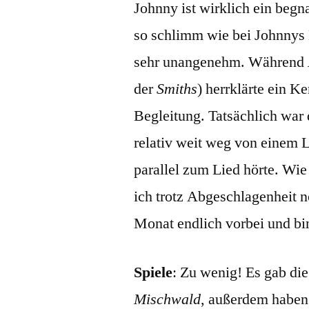
Johnny ist wirklich ein begn
so schlimm wie bei Johnnys 
sehr unangenehm. Während
der
Smiths
) herrklärte ein K
Begleitung. Tatsächlich war 
relativ weit weg von einem L
parallel zum Lied hörte. Wie
ich trotz Abgeschlagenheit n
Monat endlich vorbei und bin
Spiele
: Zu wenig! Es gab die
Mischwald
, außerdem haben