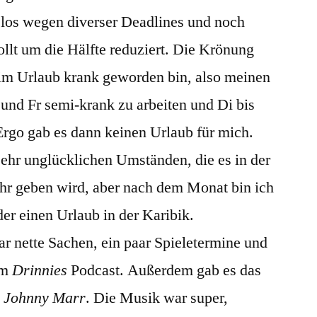
e los wegen diverser Deadlines und noch
lt um die Hälfte reduziert. Die Krönung
 im Urlaub krank geworden bin, also meinen
und Fr semi-krank zu arbeiten und Di bis
Ergo gab es dann keinen Urlaub für mich.
sehr unglücklichen Umständen, die es in der
hr geben wird, aber nach dem Monat bin ich
der einen Urlaub in der Karibik.
r nette Sachen, ein paar Spieletermine und
om
Drinnies
Podcast. Außerdem gab es das
t
Johnny Marr
. Die Musik war super,