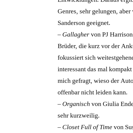
Genres, sehr gelungen, aber v
Sanderson geeignet.
–
Gallagher
von PJ Harrison
Brüder, die kurz vor der An
fokussiert sich weitestgehen
interessant das mal kompakt 
mich gefragt, wieso der Auto
offenbar nicht leiden kann.
–
Organisch
von Giulia Ende
sehr kurzweilig.
–
Closet Full of Time
von Sus