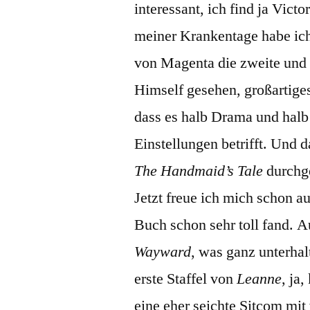
interessant, ich find ja Vic
meiner Krankentage habe ic
von Magenta die zweite und 
Himself gesehen, großartiges
dass es halb Drama und halb
Einstellungen betrifft. Und d
The Handmaid’s Tale
durchge
Jetzt freue ich mich schon a
Buch schon sehr toll fand. 
Wayward
, was ganz unterha
erste Staffel von
Leanne
, ja
eine eher seichte Sitcom mit