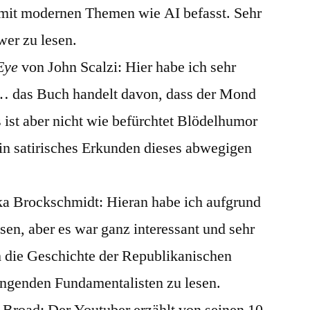
 mit modernen Themen wie AI befasst. Sehr
wer zu lesen.
Eye
von John Scalzi: Hier habe ich sehr
lt… das Buch handelt davon, dass der Mond
 ist aber nicht wie befürchtet Blödelhumor
ein satirisches Erkunden dieses abwegigen
a Brockschmidt: Hieran habe ich aufgrund
sen, aber es war ganz interessant und sehr
h die Geschichte der Republikanischen
hängenden Fundamentalisten zu lesen.
 Broad: Der Youtuber erzählt von seinen 10