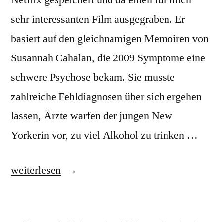
sehr interessanten Film ausgegraben. Er
basiert auf den gleichnamigen Memoiren von
Susannah Cahalan, die 2009 Symptome eine
schwere Psychose bekam. Sie musste
zahlreiche Fehldiagnosen über sich ergehen
lassen, Ärzte warfen der jungen New
Yorkerin vor, zu viel Alkohol zu trinken …
„[Film]
weiterlesen
Brain
on