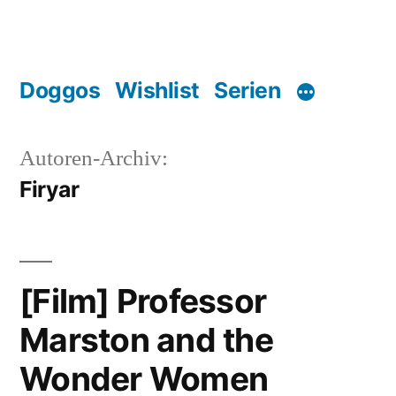
Zum
Inhalt
springen
Doggos
Wishlist
Serien
Autoren-Archiv:
Firyar
[Film] Professor
Marston and the
Wonder Women