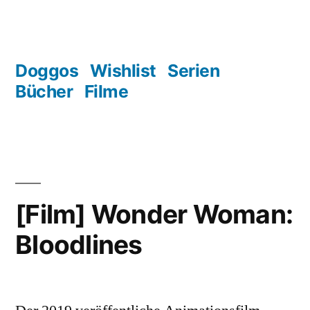
Zum
Inhalt
springen
Doggos
Wishlist
Serien
Bücher
Filme
[Film] Wonder Woman:
Bloodlines