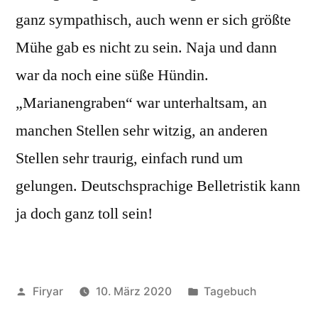
ganz sympathisch, auch wenn er sich größte
Mühe gab es nicht zu sein. Naja und dann
war da noch eine süße Hündin.
„Marianengraben“ war unterhaltsam, an
manchen Stellen sehr witzig, an anderen
Stellen sehr traurig, einfach rund um
gelungen. Deutschsprachige Belletristik kann
ja doch ganz toll sein!
Veröffentlicht
Veröffentlicht
Firyar
10. März 2020
Tagebuch
von
unter