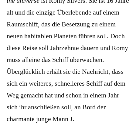
the universe
ist Romy Silvers. Sie ist 16 Jahre
alt und die einzige Überlebende auf einem
Raumschiff, das die Besetzung zu einem
neuen habitablen Planeten führen soll. Doch
diese Reise soll Jahrzehnte dauern und Romy
muss alleine das Schiff überwachen.
Überglücklich erhält sie die Nachricht, dass
sich ein weiteres, schnelleres Schiff auf dem
Weg gemacht hat und schon in einem Jahr
sich ihr anschließen soll, an Bord der
charmante junge Mann J.