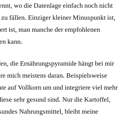
ennt, wo die Datenlage einfach noch nicht
 zu fällen. Einziger kleiner Minuspunkt ist,
iert ist, man manche der empfohlenen
fen kann.
fen, die Ernährungspyramide hängt bei mir
ere mich meistens daran. Beispielsweise
te auf Vollkorn um und integriere viel mehr
iese sehr gesund sind. Nur die Kartoffel,
esundes Nahrungsmittel, bleibt meine