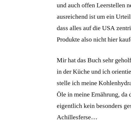
und auch offen Leerstellen n
ausreichend ist um ein Urteil
dass alles auf die USA zentr
Produkte also nicht hier kau
Mir hat das Buch sehr gehol
in der Küche und ich orienti
stelle ich meine Kohlenhydra
Öle in meine Ernährung, da d
eigentlich kein besonders g
Achillesferse…