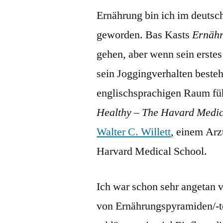
Ernährung bin ich im deutsc
geworden. Bas Kasts
Ernäh
gehen, aber wenn sein erstes
sein Joggingverhalten besteh
englischsprachigen Raum fü
Healthy – The Havard Medic
Walter C. Willett
, einem Arz
Harvard Medical School.
Ich war schon sehr angetan v
von Ernährungspyramiden/-te