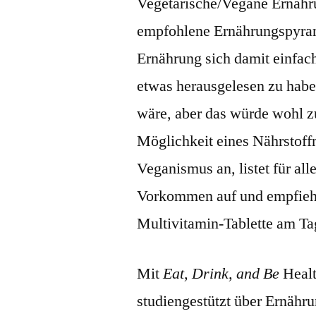
Vegetarische/Vegane Ernähru
empfohlene Ernährungspyrami
Ernährung sich damit einfach
etwas herausgelesen zu habe
wäre, aber das würde wohl z
Möglichkeit eines Nährstoff
Veganismus an, listet für all
Vorkommen auf und empfiehl
Multivitamin-Tablette am Ta
Mit
Eat, Drink, and Be
Healt
studiengestützt über Ernährun