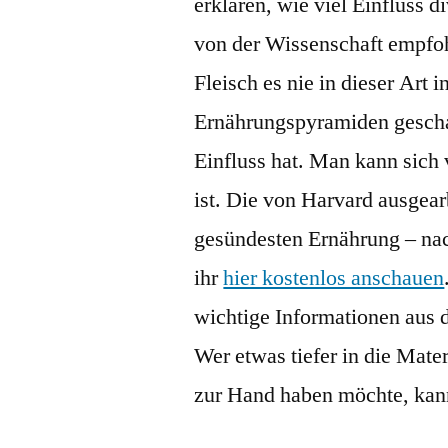
erklären, wie viel Einfluss 
von der Wissenschaft empfo
Fleisch es nie in dieser Art 
Ernährungspyramiden geschaf
Einfluss hat. Man kann sich 
ist. Die von Harvard ausgea
gesündesten Ernährung – nac
ihr
hier kostenlos anschauen
wichtige Informationen aus d
Wer etwas tiefer in die Mate
zur Hand haben möchte, kan