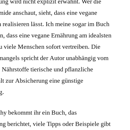
ng wird nicht explizit erwähnt. Wer die
de anschaut, sieht, dass eine vegane
 realisieren lässt. Ich meine sogar im Buch
n, dass eine vegane Ernährung am idealsten
u viele Menschen sofort vertreiben. Die
mangels spricht der Autor unabhängig vom
e Nährstoffe tierische und pflanzliche
t zur Absicherung eine günstige
g.
hy bekommt ihr ein Buch, das
g berichtet, viele Tipps oder Beispiele gibt