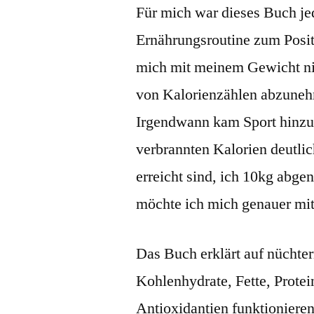
Für mich war dieses Buch jed
Ernährungsroutine zum Positi
mich mit meinem Gewicht ni
von Kalorienzählen abzunehm
Irgendwann kam Sport hinzu
verbrannten Kalorien deutlich
erreicht sind, ich 10kg ab
möchte ich mich genauer mit
Das Buch erklärt auf nüchter
Kohlenhydrate, Fette, Protei
Antioxidantien funktionieren