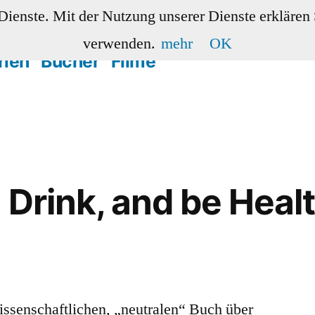
 Dienste. Mit der Nutzung unserer Dienste erklären
verwenden.
mehr
OK
rien
Bücher
Filme
 Drink, and be Heal
ssenschaftlichen, „neutralen“ Buch über