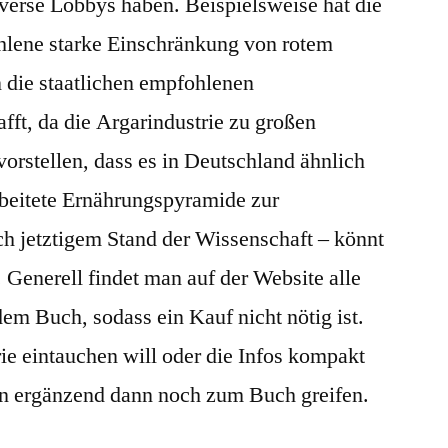
diverse Lobbys haben. Beispielsweise hat die
hlene starke Einschränkung von rotem
in die staatlichen empfohlenen
ft, da die Argarindustrie zu großen
vorstellen, dass es in Deutschland ähnlich
rbeitete Ernährungspyramide zur
h jetztigem Stand der Wissenschaft – könnt
. Generell findet man auf der Website alle
em Buch, sodass ein Kauf nicht nötig ist.
rie eintauchen will oder die Infos kompakt
n ergänzend dann noch zum Buch greifen.