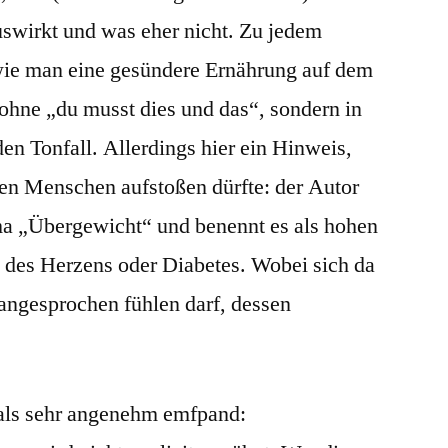
uswirkt und was eher nicht. Zu jedem
 wie man eine gesündere Ernährung auf dem
 ohne „du musst dies und das“, sondern in
n Tonfall. Allerdings hier ein Hinweis,
gen Menschen aufstoßen dürfte: der Autor
ma „Übergewicht“ und benennt es als hohen
n des Herzens oder Diabetes. Wobei sich da
angesprochen fühlen darf, dessen
 als sehr angenehm emfpand: